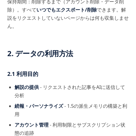
保持期間：削除するまで（アカウント削除・データ削
除）。すべて
いつでもエクスポート/削除
できます。解
説をリクエストしていないページからは何も収集しませ
ん。
2. データの利用方法
2.1 利用目的
解説の提供
- リクエストされた記事をAIに送信して
分析
続報・パーソナライズ
- 1.5の派生メモリの構築と利
用
アカウント管理
- 利用制限とサブスクリプション状
態の追跡