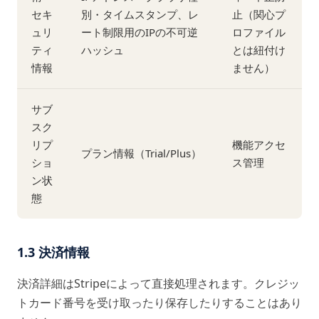
セキ
別・タイムスタンプ、レ
止（関心プ
ュリ
ート制限用のIPの不可逆
ロファイル
ティ
ハッシュ
とは紐付け
情報
ません）
サブ
スク
リプ
機能アクセ
プラン情報（Trial/Plus）
ショ
ス管理
ン状
態
1.3 決済情報
決済詳細はStripeによって直接処理されます。クレジッ
トカード番号を受け取ったり保存したりすることはあり