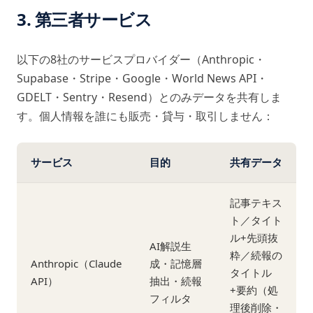
3. 第三者サービス
以下の8社のサービスプロバイダー（Anthropic・
Supabase・Stripe・Google・World News API・
GDELT・Sentry・Resend）とのみデータを共有しま
す。個人情報を誰にも販売・貸与・取引しません：
サービス
目的
共有データ
記事テキス
ト／タイト
ル+先頭抜
AI解説生
粋／続報の
Anthropic（Claude
成・記憶層
タイトル
API）
抽出・続報
+要約（処
フィルタ
理後削除・