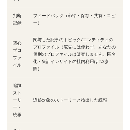
判断
フィードバック（👍👎・保存・共有・コピ
記録
ー）
関与した記事のトピック/エンティティの
関心
プロファイル（広告には使わず、あなたの
プロ
個別のプロファイルは販売しません。匿名
ファ
化・集計インサイトの社内利用は2.3参
イル
照）
追跡
スト
ーリ
追跡対象のストーリーと検出した続報
ー・
続報