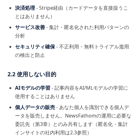
決済処理
- Stripe経由（カードデータを直接扱うこ
とはありません）
サービス改善
- 集計・匿名化された利用パターンの
分析
セキュリティ確保
- 不正利用・無料トライアル濫用
の検出と防止
2.2 使用しない目的
AIモデルの学習
- 記事内容をAI/MLモデルの学習に
使用することはありません
個人データの販売
- あなた個人を識別できる個人デ
ータを販売しません。NewsFathomの運用に必要な
委託先（第3章）とのみ共有します（匿名化・集計
インサイトの社内利用は2.3参照）