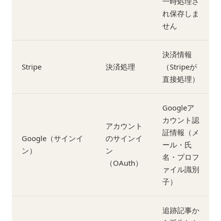
一時処理さ
れ保存しま
せん
決済情報
Stripe
決済処理
（Stripeが
直接処理）
Googleア
カウント認
アカウント
証情報（メ
Google（サインイ
のサインイ
ール・氏
ン）
ン
名・プロフ
（OAuth）
ァイル識別
子）
追跡記事か