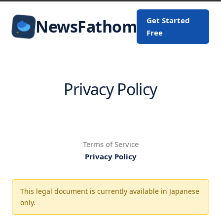
Get Started
NewsFathom
Free
Privacy Policy
Terms of Service
Privacy Policy
This legal document is currently available in Japanese
only.