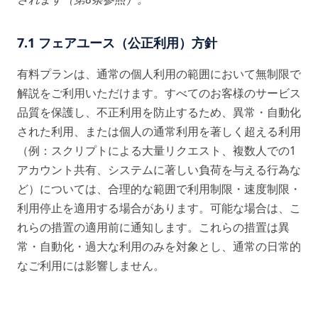
7.1 フェアユース（公正利用）方針
有料プランは、通常の個人利用の範囲において無制限で
解説をご利用いただけます。すべてのお客様のサービス
品質を保護し、不正利用を防止するため、異常・自動化
された利用、または個人の通常利用を著しく超える利用
（例：スクリプトによる大量リクエスト、複数人での1
アカウント共有、システムに著しい負荷を与える行為な
ど）については、合理的な範囲で利用制限・速度制限・
利用停止を適用する場合があります。可能な場合は、こ
れらの措置の適用前に通知します。これらの措置は異
常・自動化・過大な利用のみを対象とし、通常の日常的
なご利用には影響しません。