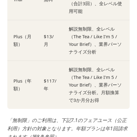
（合計3回）、全レベル使
用可能
解説無制限、全レベル
Plus（月
$13/
（The Tea / Like I'm 5 /
額）
月
Your Brief）、業界パーソ
ナライズ分析
解説無制限、全レベル
（The Tea / Like I'm 5 /
Plus（年
$117/
Your Brief）、業界パーソ
額）
年
ナライズ分析。月額換算
で3か月分お得
「無制限」のご利用は、下記7.1のフェアユース（公正
利用）方針の対象となります。年額プランは年1回請求
されます（第8条参照）。