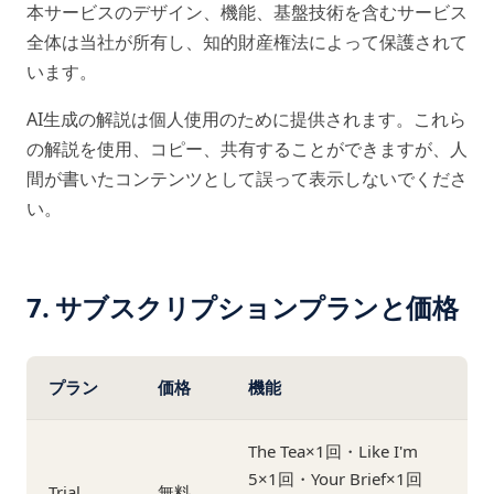
本サービスのデザイン、機能、基盤技術を含むサービス
全体は当社が所有し、知的財産権法によって保護されて
います。
AI生成の解説は個人使用のために提供されます。これら
の解説を使用、コピー、共有することができますが、人
間が書いたコンテンツとして誤って表示しないでくださ
い。
7. サブスクリプションプランと価格
プラン
価格
機能
The Tea×1回・Like I'm
5×1回・Your Brief×1回
Trial
無料