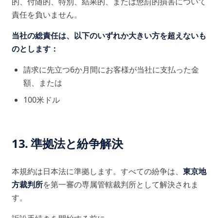
的、付随的、特別、結果的、または懲罰的損害について
責任を負いません。
当社の総責任は、以下のいずれか大きい方を超えないも
のとします：
請求に先立つ6か月間にお客様が当社に支払った金
額、または
100米ドル
13. 準拠法と紛争解決
本規約は日本法に準拠します。すべての紛争は、
東京地
方裁判所
を第一審の専属管轄裁判所として解決されま
す。