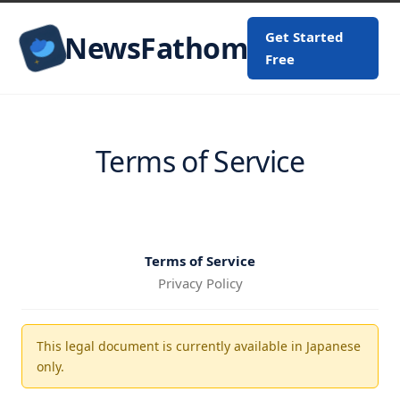
Get Started
NewsFathom
Free
Terms of Service
Terms of Service
Privacy Policy
This legal document is currently available in Japanese
only.